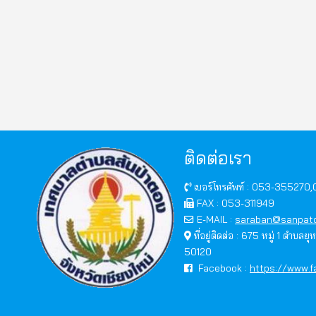
ติดต่อเรา
เบอร์โทรศัพท์ : 053-355270
FAX : 053-311949
E-MAIL :
saraban@sanpato
ที่อยู่ติดต่อ : 675 หมู่ 1 ตำบลย
50120
Facebook :
https://www.