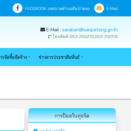
FACEBOOK เทศบาลตำบลสันป่าตอง
E-Mail
E-Mail :
saraban@sanpatong.go.th
โทรศัพท์ 053-355270,053-312076
ารจัดซื้อจัดจ้าง
ข่าวสารประชาสัมพันธ์
การป้องกันทุจริต