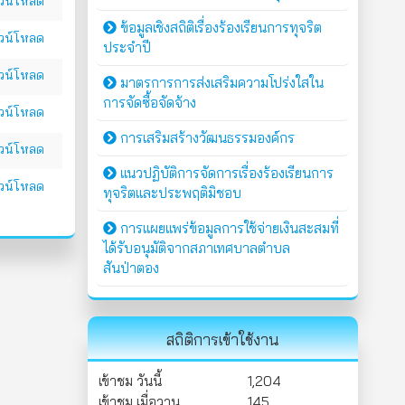
น์โหลด
ข้อมูลเชิงสถิติเรื่องร้องเรียนการทุจริต
น์โหลด
ประจำปี
น์โหลด
มาตรการการส่งเสริมความโปร่งใสใน
การจัดซื้อจัดจ้าง
น์โหลด
การเสริมสร้างวัฒนธรรมองค์กร
น์โหลด
แนวปฏิบัติการจัดการเรื่องร้องเรียนการ
น์โหลด
ทุจริตและประพฤติมิชอบ
การแผยแพร่ข้อมูลการใช้จ่ายเงินสะสมที่
ได้รับอนุมัติจากสภาเทศบาลตำบล
สันป่าตอง
สถิติการเข้าใช้งาน
เข้าชม วันนี้
1,204
เข้าชม เมื่อวาน
145