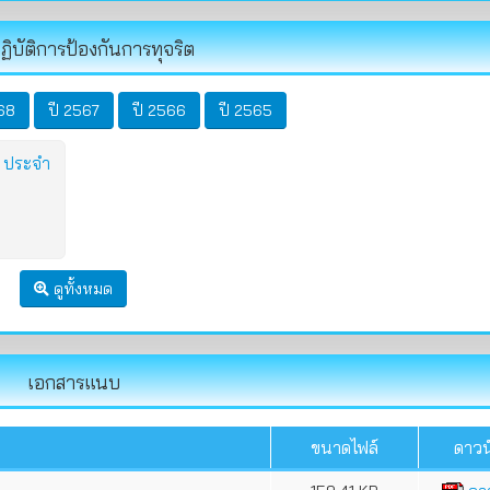
ิบัติการป้องกันการทุจริต
68
ปี 2567
ปี 2566
ปี 2565
ต ประจำ
ดูทั้งหมด
เอกสารแนบ
ขนาดไฟล์
ดาวน