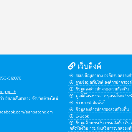
เว็บลิงค์
ระบบข้อมูลกลาง องค์กรปกครองส่ว
,053-312076
ฐานข้อมูลเว็บไซต์ องค์กรปกครองส่
ข้อมูลองค์กรปกครองส่วนท้องถิ่น
ng.go.th
มูลนิธิโครงการสารานุกรมไทยสำหร
ุหว่า อำเภอสันป่าตอง จังหวัดเชียงใหม่
ข่าวประชาสัมพันธ์
ข้อมูลองค์กรปกครองส่วนท้องถิ่น
facebook.com/sanpatong.cm
E-Book
ข้อมูลด้านการเงิน การคลังท้องถิ่น
คลังท้องถิ่น กรมส่งเสริมการปกครองท้อ