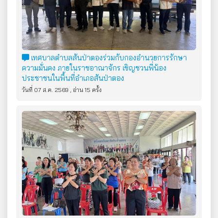
เทศบาลตำบลสันป่าตองร่วมกับกองอำนวยการรักษา
ความมั่นคง ภายในราชอาณาจักร เชิญชวนพี่น้อง
ประชาชนในพื้นที่อำเภอสันป่าตอง
วันที่ 07 ส.ค. 2569 , อ่าน 15 ครั้ง