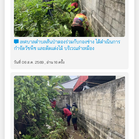
เทศบาลตำบลสันป่าตองร่วมกับกองช่าง ได้ดำเนินการ
กำจัดวัชพืช และตัดแต่งไม้ บริเวณลำเหมือง​
วันที่ 06 ส.ค. 2569 , อ่าน 16 ครั้ง