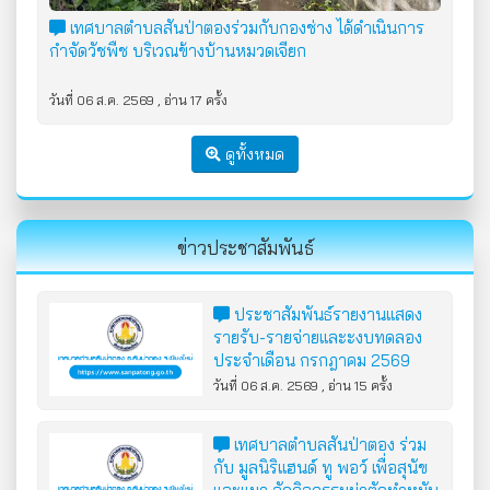
เทศบาลตำบลสันป่าตองร่วมกับกองช่าง ได้ดำเนินการ
กำจัดวัชพืช บริเวณข้างบ้านหมวดเจียก
วันที่ 06 ส.ค. 2569 , อ่าน 17 ครั้ง
ดูทั้งหมด
ข่าวประชาสัมพันธ์
ประชาสัมพันธ์รายงานแสดง
รายรับ-รายจ่ายและะงบทดลอง
ประจำเดือน กรกฎาคม 2569
ปีงบประมาณ พ.ศ.2569
วันที่ 06 ส.ค. 2569 , อ่าน 15 ครั้ง
เทศบาลตำบลสันป่าตอง ร่วม
กับ มูลนิริแฮนด์ ทู พอว์ เพื่อสุนัข