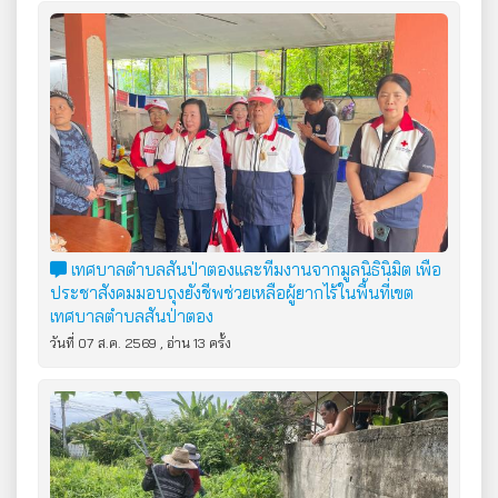
เทศบาลตำบลสันป่าตองและทีมงานจากมูลนิธินิมิต เพื่อ
ประชาสังคมมอบถุงยังชีพช่วยเหลือผู้ยากไร้ในพื้นที่เขต
เทศบาลตำบลสันป่าตอง
วันที่ 07 ส.ค. 2569 , อ่าน 13 ครั้ง