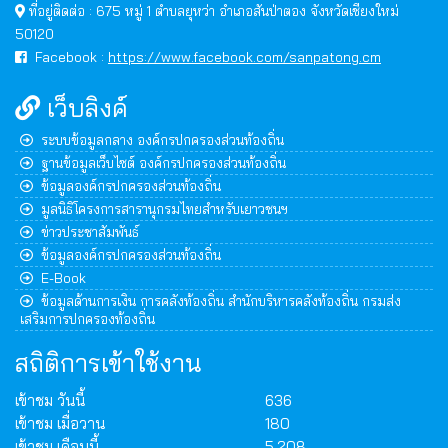
ที่อยู่ติดต่อ : 675 หมู่ 1 ตำบลยุหว่า อำเภอสันป่าตอง จังหวัดเชียงใหม่
50120
Facebook :
https://www.facebook.com/sanpatong.cm
เว็บลิงค์
ระบบข้อมูลกลาง องค์กรปกครองส่วนท้องถิ่น
ฐานข้อมูลเว็บไซต์ องค์กรปกครองส่วนท้องถิ่น
ข้อมูลองค์กรปกครองส่วนท้องถิ่น
มูลนิธิโครงการสารานุกรมไทยสำหรับเยาวชนฯ
ข่าวประชาสัมพันธ์
ข้อมูลองค์กรปกครองส่วนท้องถิ่น
E-Book
ข้อมูลด้านการเงิน การคลังท้องถิ่น สำนักบริหารคลังท้องถิ่น กรมส่ง
เสริมการปกครองท้องถิ่น
สถิติการเข้าใช้งาน
เข้าชม วันนี้
636
เข้าชม เมื่อวาน
180
เข้าชม เดือนนี้
5,208