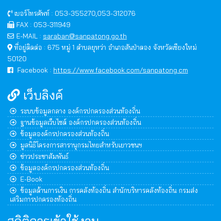
เบอร์โทรศัพท์ : 053-355270,053-312076
FAX : 053-311949
E-MAIL :
saraban@sanpatong.go.th
ที่อยู่ติดต่อ : 675 หมู่ 1 ตำบลยุหว่า อำเภอสันป่าตอง จังหวัดเชียงใหม่
50120
Facebook :
https://www.facebook.com/sanpatong.cm
เว็บลิงค์
ระบบข้อมูลกลาง องค์กรปกครองส่วนท้องถิ่น
ฐานข้อมูลเว็บไซต์ องค์กรปกครองส่วนท้องถิ่น
ข้อมูลองค์กรปกครองส่วนท้องถิ่น
มูลนิธิโครงการสารานุกรมไทยสำหรับเยาวชนฯ
ข่าวประชาสัมพันธ์
ข้อมูลองค์กรปกครองส่วนท้องถิ่น
E-Book
ข้อมูลด้านการเงิน การคลังท้องถิ่น สำนักบริหารคลังท้องถิ่น กรมส่ง
เสริมการปกครองท้องถิ่น
สถิติการเข้าใช้งาน