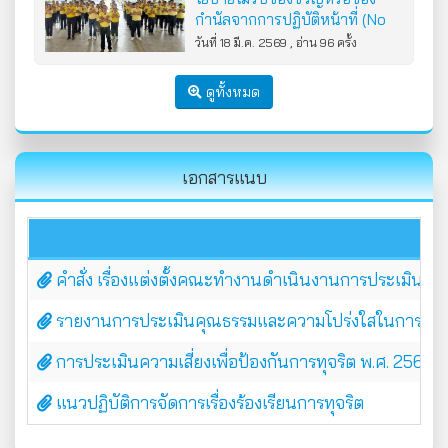
กำนัลจากการปฏิบัติหน้าที่ (No
Gift Policy) ประจำปีงบประมาณ
วันที่ 18 มี.ค. 2569 , อ่าน 96 ครั้ง
2569
ดูทั้งหมด
เอกสารแนบ
คำสั่ง เรื่องแต่งตั้งคณะทำงานดำเนินงานการประเมิน
รายงานการประเมินคุณธรรมและความโปร่งใสในการดำเน
การประเมินความเสี่ยงเพื่อป้องกันการทุจริต พ.ศ. 2564
แนวปฏิบัติการจัดการเรื่องร้องเรียนการทุจริต