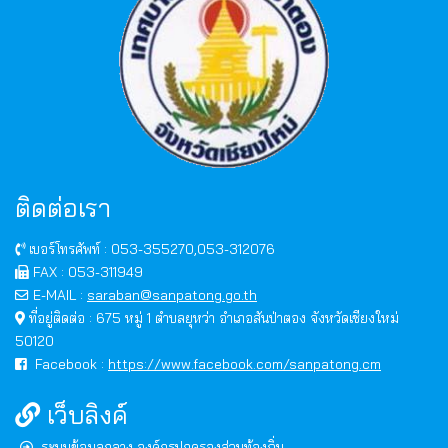
ติดต่อเรา
เบอร์โทรศัพท์ : 053-355270,053-312076
FAX : 053-311949
E-MAIL :
saraban@sanpatong.go.th
ที่อยู่ติดต่อ : 675 หมู่ 1 ตำบลยุหว่า อำเภอสันป่าตอง จังหวัดเชียงใหม่
50120
Facebook :
https://www.facebook.com/sanpatong.cm
เว็บลิงค์
ระบบข้อมูลกลาง องค์กรปกครองส่วนท้องถิ่น