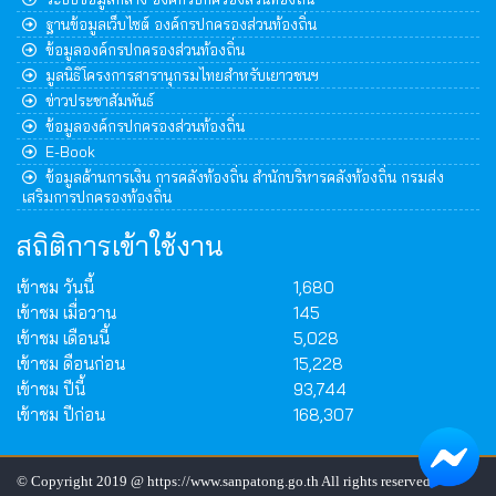
ฐานข้อมูลเว็บไซต์ องค์กรปกครองส่วนท้องถิ่น
ข้อมูลองค์กรปกครองส่วนท้องถิ่น
มูลนิธิโครงการสารานุกรมไทยสำหรับเยาวชนฯ
ข่าวประชาสัมพันธ์
ข้อมูลองค์กรปกครองส่วนท้องถิ่น
E-Book
ข้อมูลด้านการเงิน การคลังท้องถิ่น สำนักบริหารคลังท้องถิ่น กรมส่ง
เสริมการปกครองท้องถิ่น
สถิติการเข้าใช้งาน
เข้าชม วันนี้
1,680
เข้าชม เมื่อวาน
145
เข้าชม เดือนนี้
5,028
เข้าชม ดือนก่อน
15,228
เข้าชม ปีนี้
93,744
เข้าชม ปีก่อน
168,307
© Copyright 2019 @ https://www.sanpatong.go.th All rights reserved