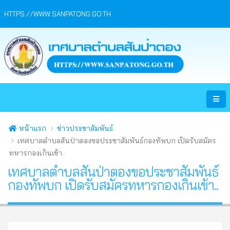
HTTPS://WWW.SANPATONG.GO.TH
หน้าแรก
ข่าวประชาสัมพันธ์
เทศบาลตำบลสันป่าตองขอประชาสัมพันธ์กองทัพบก เปิดรับสมัคร
ทหารกองเกินเข้า..
เทศบาลตำบลสันป่าตองขอประชาสัมพันธ์
กองทัพบก เปิดรับสมัครทหารกองเกินเข้า..