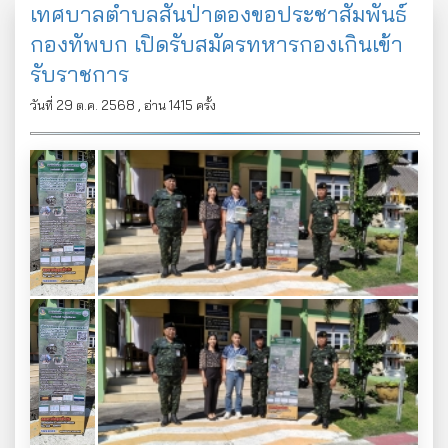
เทศบาลตำบลสันป่าตองขอประชาสัมพันธ์
กองทัพบก เปิดรับสมัครทหารกองเกินเข้า
รับราชการ
วันที่ 29 ต.ค. 2568 , อ่าน 1415 ครั้ง