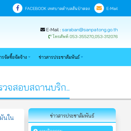
FACEBOOK เทศบาลตำบลสันป่าตอง
E-Mail
E-Mail :
saraban@sanpatong.go.th
โทรศัพท์ 053-355270,053-312076
ารจัดซื้อจัดจ้าง
ข่าวสารประชาสัมพันธ์
รวจสอบสถานบริก..
ข่าวสารประชาสัมพันธ์
มันใน