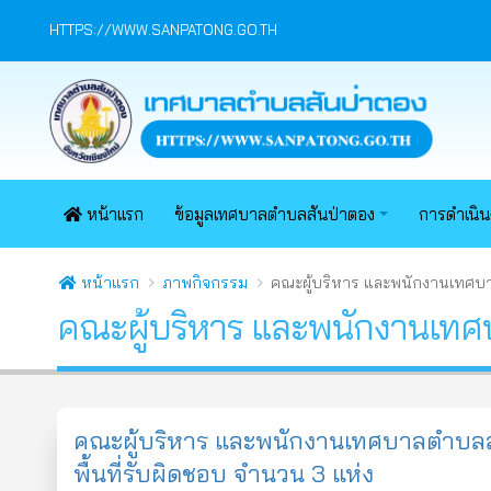
HTTPS://WWW.SANPATONG.GO.TH
หน้าแรก
ข้อมูลเทศบาลตำบลสันป่าตอง
การดำเนิ
หน้าแรก
ภาพกิจกรรม
คณะผู้บริหาร และพนักงานเทศบ
คณะผู้บริหาร และพนักงานเทศ
คณะผู้บริหาร และพนักงานเทศบาลตำบลส
พื้นที่รับผิดชอบ จำนวน 3 แห่ง