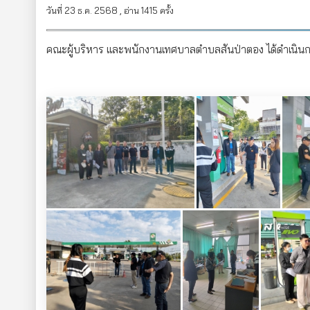
วันที่ 23 ธ.ค. 2568 , อ่าน 1415 ครั้ง
คณะผู้บริหาร และพนักงานเทศบาลตำบลสันป่าตอง ได้ดำเนินก