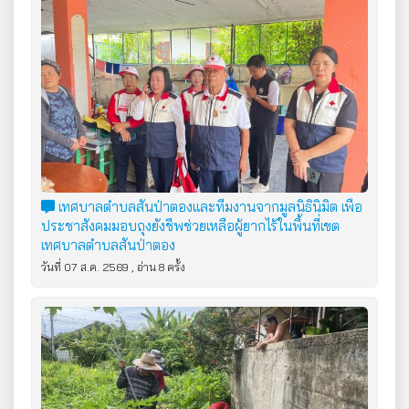
เทศบาลตำบลสันป่าตองและทีมงานจากมูลนิธินิมิต เพื่อ
ประชาสังคมมอบถุงยังชีพช่วยเหลือผู้ยากไร้ในพื้นที่เขต
เทศบาลตำบลสันป่าตอง
วันที่ 07 ส.ค. 2569 , อ่าน 8 ครั้ง