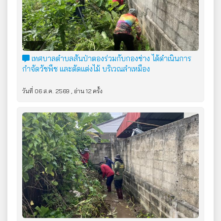
เทศบาลตำบลสันป่าตองร่วมกับกองช่าง ได้ดำเนินการ
กำจัดวัชพืช และตัดแต่งไม้ บริเวณลำเหมือง​
วันที่ 06 ส.ค. 2569 , อ่าน 12 ครั้ง