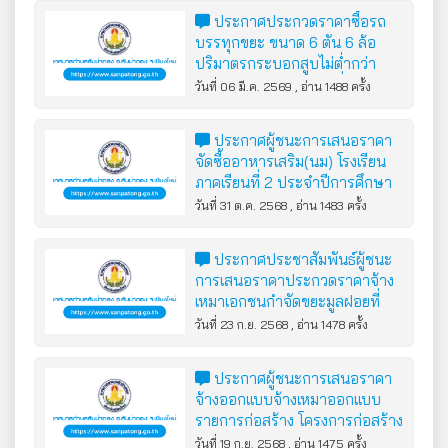
จำนวน 1 คัน ด้วยวิธีประกวดราคา
ประกาศประกวดราคาซื้อรถ
อิเล็กทรอนิกส์ (e-bidding)
บรรทุกขยะ ขนาด 6 ตัน 6 ล้อ
ปริมาตรกระบอกสูบไม่ต่ำกว่า
6,000 ซีซี หรือกำลังเครื่องยนต์
วันที่ 06 มี.ค. 2569 , อ่าน 1488 ครั้ง
สูงสุดไม่ต่ำกว่า 170 กิโลวัตต์ แบบ
อัดท้าย จำนวน 1 คัน ด้วยวิธี
ประกาศผู้ชนะการเสนอราคา
ประกวดราคาอิเล็กทรอนิกส์ (e-
จัดซื้ออาหารเสริม(นม) โรงเรียน
bidding)
ภาคเรียนที่ 2 ประจำปีการศึกษา
2568 และนมปิดภาคเรียน โดยวิธี
วันที่ 31 ต.ค. 2568 , อ่าน 1483 ครั้ง
เฉพาะเจาะจง
ประกาศประชาสัมพันธ์ผู้ชนะ
การเสนอราคาประกวดราคาจ้าง
เหมาเอกชนกำจัดขยะมูลฝอยที่
เทศบาลตำบลสันป่าตอง จัดเก็บได้
วันที่ 23 ก.ย. 2568 , อ่าน 1478 ครั้ง
นำไปกำจัด ตามปริมาณขยะที่ชั่ง
ได้จริง ประจำปีงบประมาณ พ.ศ.
ประกาศผู้ชนะการเสนอราคา
2569 ด้วยวิธีประกวดราคา
จ้างออกแบบจ้างเหมาออกแบบ
อิเล็กทรอนิกส์ (e-bidding)
รายการก่อสร้าง โครงการก่อสร้าง
โรงจอดรถ กองช่าง เทศบาลตำบล
วันที่ 19 ก.ย. 2568 , อ่าน 1475 ครั้ง