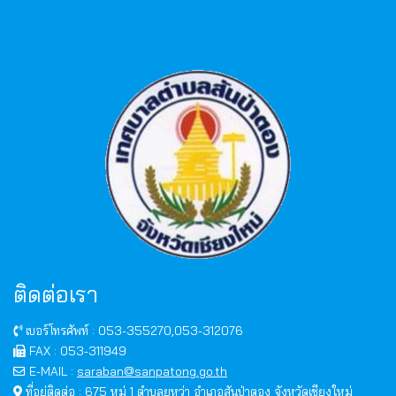
ติดต่อเรา
เบอร์โทรศัพท์ : 053-355270,053-312076
FAX : 053-311949
E-MAIL :
saraban@sanpatong.go.th
ที่อยู่ติดต่อ : 675 หมู่ 1 ตำบลยุหว่า อำเภอสันป่าตอง จังหวัดเชียงใหม่