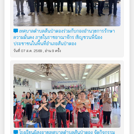
เทศบาลตำบลสันป่าตองร่วมกับกองอำนวยการรักษา
ความมั่นคง ภายในราชอาณาจักร เชิญชวนพี่น้อง
ประชาชนในพื้นที่อำเภอสันป่าตอง
วันที่ 07 ส.ค. 2569 , อ่าน 9 ครั้ง
โรงเรียนผู้สูงอายุเทศบาลตำบลสันป่าตอง จัดกิจกรรม